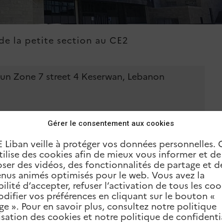
e la petite section au CE2
oun Zone 7 street 4 Keserwan, Lebanon
Gérer le consentement aux cookies
E Liban veille à protéger vos données personnelles. 
utilise des cookies afin de mieux vous informer et d
ser des vidéos, des fonctionnalités de partage et d
nus animés optimisés pour le web. Vous avez la
bilité d’accepter, refuser l’activation de tous les coo
difier vos préférences en cliquant sur le bouton «
ge ». Pour en savoir plus, consultez notre politique
lisation des cookies et notre politique de confidentia