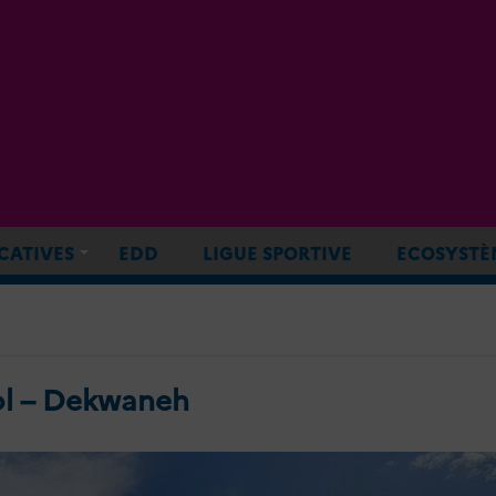
CATIVES
EDD
LIGUE SPORTIVE
ECOSYSTÈ
ol – Dekwaneh