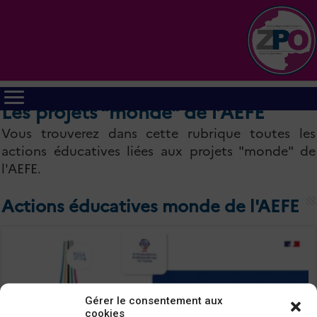
Les projets “monde” de l’AEFE
Vous trouverez dans cette rubrique toutes les
actions éducatives liées aux projets "monde" de
l'AEFE.
Actions éducatives monde de l'AEFE
Gérer le consentement aux
cookies