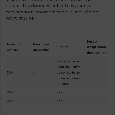
défaut. Les données collectées par ces
cookies sont conservées pour la durée de
votre session.
Durée
Nom du
Fournisseur
Finalité
d’expiration
cookie
du cookie
des cookies
Sauvegarder le
choix en matière
XXX
…
de consentement
…
ou de refus des
cookies
XXX
…
XXX
…
XXX
…
XXX
…