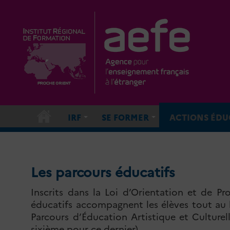
IRF
SE FORMER
ACTIONS ÉDU
Les parcours éducatifs
Inscrits dans la Loi d’Orientation et de P
éducatifs accompagnent les élèves tout au lo
Parcours d’Éducation Artistique et Culturell
sixième pour ce dernier).