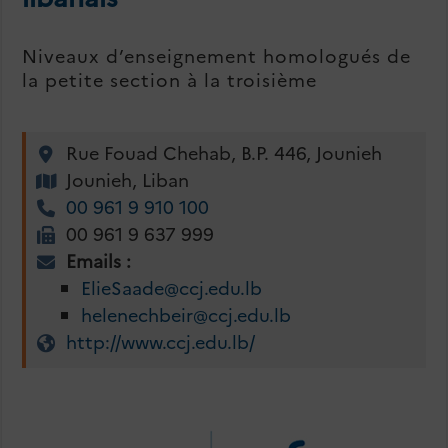
Niveaux d’enseignement homologués de
la petite section à la troisième
Rue Fouad Chehab, B.P. 446, Jounieh
Jounieh, Liban
00 961 9 910 100
00 961 9 637 999
Emails :
ElieSaade@ccj.edu.lb
helenechbeir@ccj.edu.lb
http://www.ccj.edu.lb/