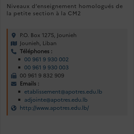
Niveaux d’enseignement homologués de
la petite section à la CM2
P.O. Box 1275, Jounieh
Jounieh, Liban
Téléphones :
00 961 9 930 002
00 961 9 930 003
00 961 9 832 909
Emails :
etablissement@apotres.edu.lb
adjointe@apotres.edu.lb
http://www.apotres.edu.lb/