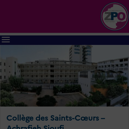
Collège des Saints-Cœurs –
Achrafieh Sioufi