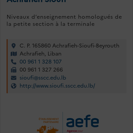
Niveaux d’enseignement homologués de
la petite section à la terminale
C. P. 165860 Achrafieh-Sioufi-Beyrouth
Achrafieh, Liban
00 961 1 328 107
00 961 1 327 266
sioufi@sscc.edu.lb
http://www.sioufi.sscc.edu.lb/