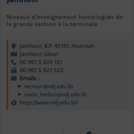
Niveaux d’enseignement homologués de
la grande section à la terminale
Jamhour, B.P. 45151, Hazmieh
Jamhour, Liban
00 961 5 924 151
00 961 5 921 323
Emails :
recteur@ndj.edu.lb
nada_hedari@ndj.edu.lb
http://www.ndj.edu.lb/