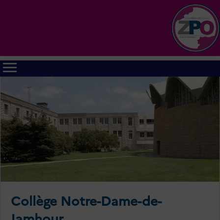
Collège Notre-Dame-de-
Jamhour