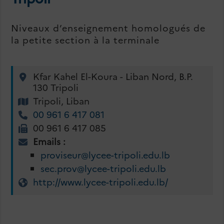
Niveaux d’enseignement homologués de
la petite section à la terminale
Kfar Kahel El-Koura - Liban Nord, B.P.
130 Tripoli
Tripoli, Liban
00 961 6 417 081
00 961 6 417 085
Emails :
proviseur@lycee-tripoli.edu.lb
sec.prov@lycee-tripoli.edu.lb
http://www.lycee-tripoli.edu.lb/