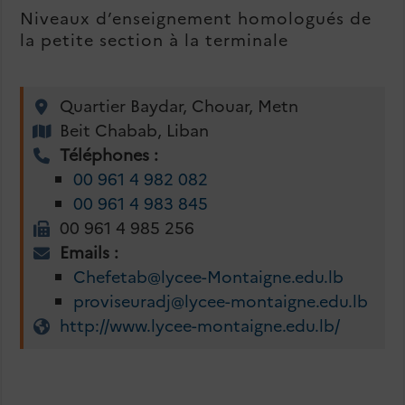
Niveaux d’enseignement homologués de
la petite section à la terminale
Quartier Baydar, Chouar, Metn
Beit Chabab, Liban
Téléphones :
00 961 4 982 082
00 961 4 983 845
00 961 4 985 256
Emails :
Chefetab@lycee-Montaigne.edu.lb
proviseuradj@lycee-montaigne.edu.lb
http://www.lycee-montaigne.edu.lb/