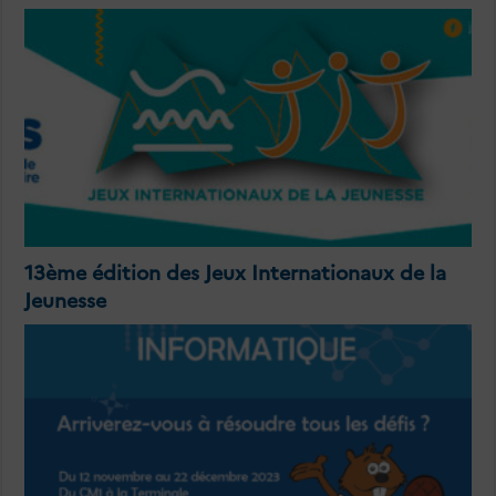
13ème édition des Jeux Internationaux de la
Jeunesse