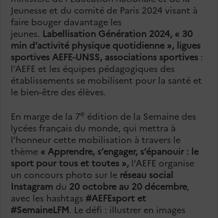
Jeunesse et du comité de Paris 2024 visant à
faire bouger davantage les
jeunes.
Labellisation Génération 2024, « 30
min d’activité physique quotidienne », ligues
sportives AEFE-UNSS, associations sportives
:
l’AEFE et les équipes pédagogiques des
établissements se mobilisent pour la santé et
le bien-être des élèves.
e
En marge de la 7
édition de la Semaine des
lycées français du monde, qui mettra à
l’honneur cette mobilisation à travers le
thème
« Apprendre, s’engager, s’épanouir : le
sport pour tous et toutes »,
l’AEFE organise
un concours photo sur le
réseau social
Instagram
du
20 octobre au 20 décembre
,
avec les hashtags
#AEFEsport et
#SemaineLFM
. Le défi : illustrer en images