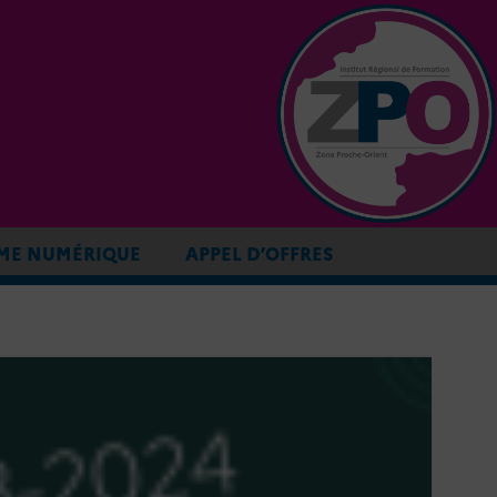
ME NUMÉRIQUE
APPEL D’OFFRES