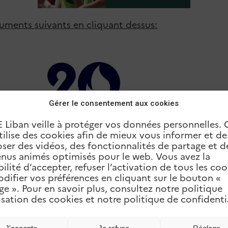
cuments suivants en cliquant dessus:
Gérer le consentement aux cookies
E Liban veille à protéger vos données personnelles. 
utilise des cookies afin de mieux vous informer et d
ser des vidéos, des fonctionnalités de partage et d
nus animés optimisés pour le web. Vous avez la
bilité d’accepter, refuser l’activation de tous les coo
difier vos préférences en cliquant sur le bouton «
ge ». Pour en savoir plus, consultez notre politique
lisation des cookies et notre politique de confidentia