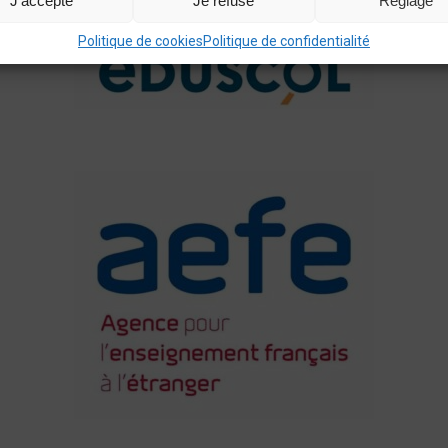
J'accepte
Je refuse
Réglage
Politique de cookies
Politique de confidentialité