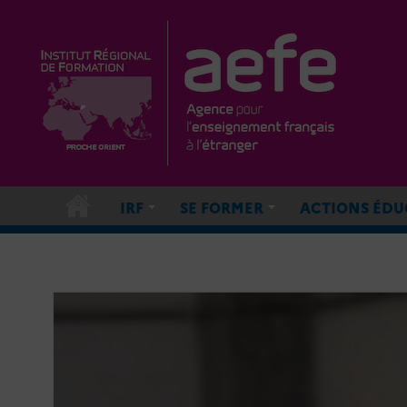
IRF
SE FORMER
ACTIONS ÉDU