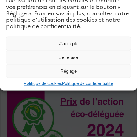
l’activation de tous les cookies ou modifier
Articles Liés
vos préférences en cliquant sur le bouton «
Réglage ». Pour en savoir plus, consultez notre
politique d'utilisation des cookies et notre
politique de confidentialité.
J'accepte
Je refuse
Réglage
Festival Idéal
Politique de cookies
Politique de confidentialité