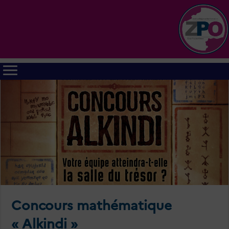
Concours mathématique
« Alkindi »