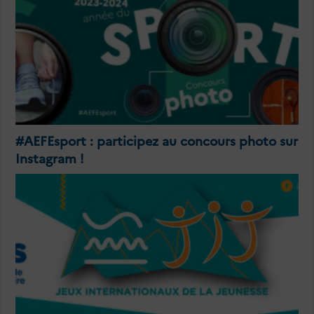
#AEFEsport : participez au concours photo sur
Instagram !