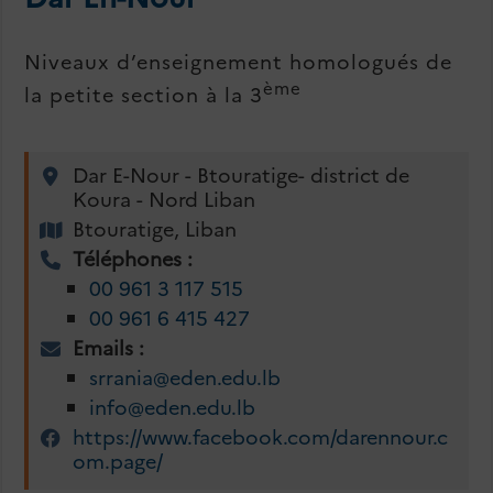
Niveaux d’enseignement homologués de
ème
la petite section à la 3
Dar E-Nour - Btouratige- district de
Koura - Nord Liban
Btouratige, Liban
Téléphones :
00 961 3 117 515
00 961 6 415 427
Emails :
srrania@eden.edu.lb
info@eden.edu.lb
https://www.facebook.com/darennour.c
om.page/