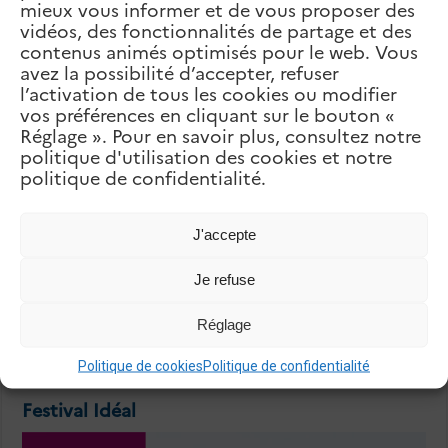
mieux vous informer et de vous proposer des
vidéos, des fonctionnalités de partage et des
contenus animés optimisés pour le web. Vous
Précédent
avez la possibilité d’accepter, refuser
Collège Mariste – Champville
suivant
l’activation de tous les cookies ou modifier
Collège Élysée
vos préférences en cliquant sur le bouton «
Réglage ». Pour en savoir plus, consultez notre
Articles Liés
politique d'utilisation des cookies et notre
politique de confidentialité.
J'accepte
Je refuse
Réglage
Politique de cookies
Politique de confidentialité
Festival Idéal