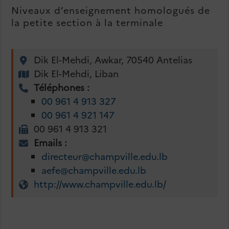
Niveaux d’enseignement homologués de
la petite section à la terminale
Dik El-Mehdi, Awkar, 70540 Antelias
Dik El-Mehdi, Liban
Téléphones :
00 961 4 913 327
00 961 4 921 147
00 961 4 913 321
Emails :
directeur@champville.edu.lb
aefe@champville.edu.lb
http://www.champville.edu.lb/