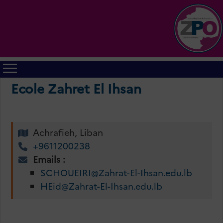
Ecole Zahret El Ihsan
Achrafieh, Liban
+9611200238
Emails :
SCHOUEIRI@Zahrat-El-Ihsan.edu.lb
HEid@Zahrat-El-Ihsan.edu.lb