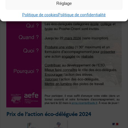
Réglage
Politique de cookies
Politique de confidentialité
Prix de l’action éco-déléguée 2024