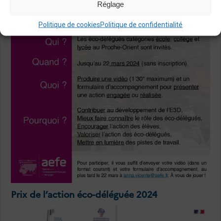
Réglage
Politique de cookies
Politique de confidentialité
Prix de l’action éco-déléguée 2024