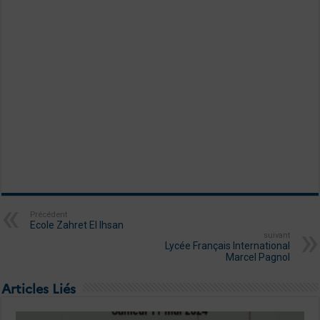
Précédent
Ecole Zahret El Ihsan
suivant
Lycée Français International
Marcel Pagnol
Articles Liés