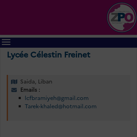
Lycée Célestin Freinet
Saida, Liban
Emails :
lcfbramiyeh@gmail.com
Tarek-khaled@hotmail.com